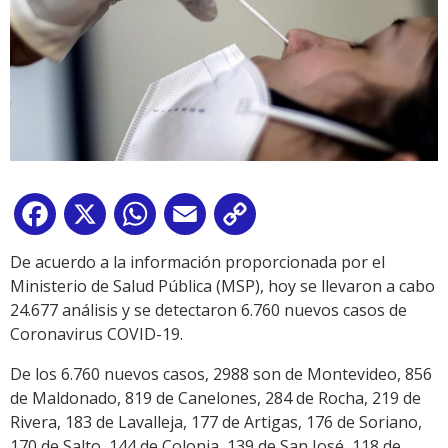
Facebook
X
WhatsApp
Email
Copy
Link
De acuerdo a la información proporcionada por el
Ministerio de Salud Pública (MSP), hoy se llevaron a cabo
24.677 análisis y se detectaron 6.760 nuevos casos de
Coronavirus COVID-19.
De los 6.760 nuevos casos, 2988 son de Montevideo, 856
de Maldonado, 819 de Canelones, 284 de Rocha, 219 de
Rivera, 183 de Lavalleja, 177 de Artigas, 176 de Soriano,
170 de Salto, 144 de Colonia, 139 de San José, 118 de