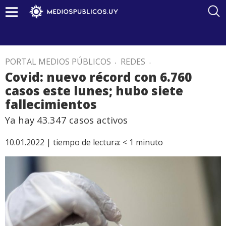
PORTAL MEDIOS PÚBLICOS
.
REDES
.
Covid: nuevo récord con 6.760
casos este lunes; hubo siete
fallecimientos
Ya hay 43.347 casos activos
10.01.2022 |
tiempo de lectura:
< 1
minuto