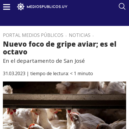
PORTAL MEDIOS PÚBLICOS
.
NOTICIAS
.
Nuevo foco de gripe aviar; es el
octavo
En el departamento de San José
31.03.2023 |
tiempo de lectura:
< 1
minuto