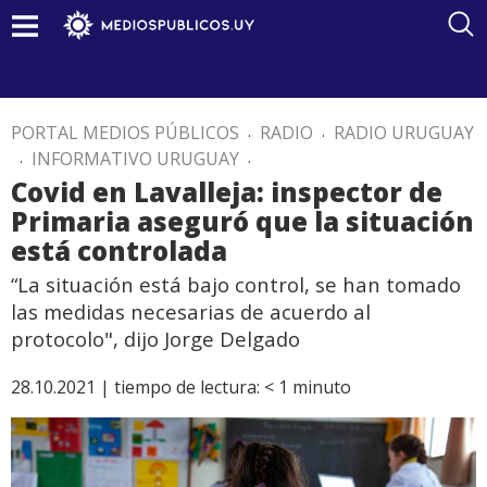
PORTAL MEDIOS PÚBLICOS
.
RADIO
.
RADIO URUGUAY
.
INFORMATIVO URUGUAY
.
Covid en Lavalleja: inspector de
Primaria aseguró que la situación
está controlada
“La situación está bajo control, se han tomado
las medidas necesarias de acuerdo al
protocolo", dijo Jorge Delgado
28.10.2021 |
tiempo de lectura:
< 1
minuto