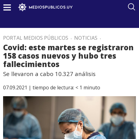
PORTAL MEDIOS PÚBLICOS
.
NOTICIAS
.
Covid: este martes se registraron
158 casos nuevos y hubo tres
fallecimientos
Se llevaron a cabo 10.327 análisis
07.09.2021 |
tiempo de lectura:
< 1
minuto