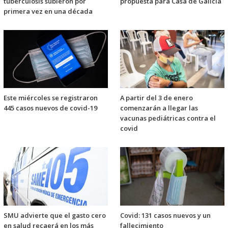
tuberculosis subieron por
propuesta para Casa de Galicia
primera vez en una década
Este miércoles se registraron
A partir del 3 de enero
445 casos nuevos de covid-19
comenzarán a llegar las
vacunas pediátricas contra el
covid
SMU advierte que el gasto cero
Covid: 131 casos nuevos y un
en salud recaerá en los más
fallecimiento