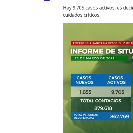
Hay 9.705 casos activos, es dec
Link
cuidados críticos.