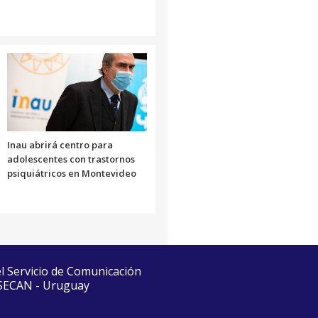
Inau abrirá centro para
adolescentes con trastornos
psiquiátricos en Montevideo
el Servicio de Comunicación
 SECAN - Uruguay