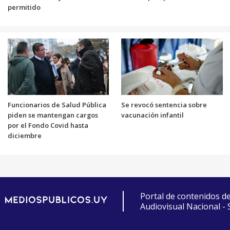
permitido
Funcionarios de Salud Pública
Se revocó sentencia sobre
piden se mantengan cargos
vacunación infantil
por el Fondo Covid hasta
diciembre
Portal de contenidos d
Audiovisual Nacional -