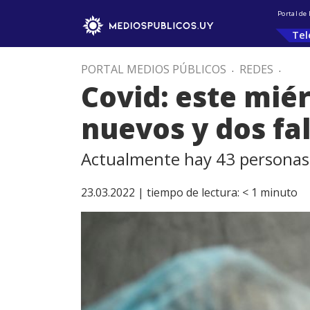
Portal de
Tel
PORTAL MEDIOS PÚBLICOS
.
REDES
.
Covid: este miér
nuevos y dos fa
Actualmente hay 43 personas 
23.03.2022 |
tiempo de lectura:
< 1
minuto