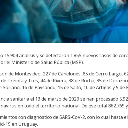
bo 15.904 análisis y se detectaron 1.855 nuevos casos de cor
r el Ministerio de Salud Pública (MSP).
son de Montevideo, 227 de Canelones, 85 de Cerro Largo, 62
 de Treinta y Tres, 44 de Rivera, 38 de Rocha, 35 de Durazno,
 Soriano, 16 de Paysandú, 15 de Salto, 10 de Artigas y 9 de 
cia sanitaria el 13 de marzo de 2020 se han procesado 5.92
navirus en todo el territorio nacional. De ese total 862.769 
imientos con diagnóstico de SARS-CoV-2, con lo cual hasta 
id-19 en Uruguay.