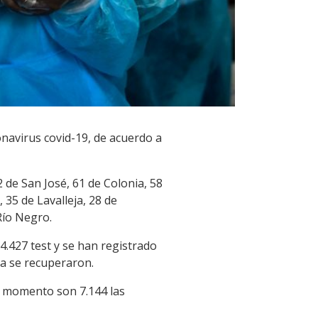
onavirus covid-19, de acuerdo a
 de San José, 61 de Colonia, 58
 35 de Lavalleja, 28 de
Río Negro.
4.427 test y se han registrado
ya se recuperaron.
el momento son 7.144 las