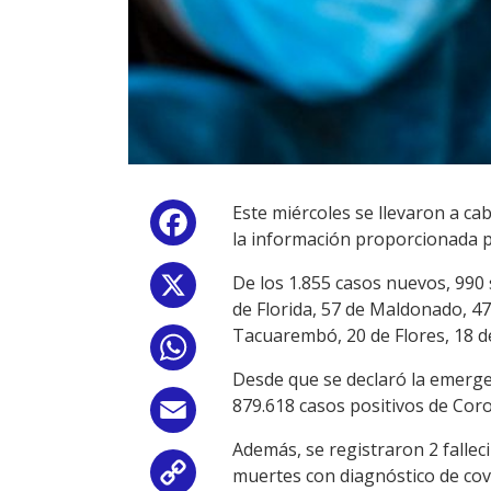
Este miércoles se llevaron a ca
Facebook
la información proporcionada po
De los 1.855 casos nuevos, 990 
X
de Florida, 57 de Maldonado, 47
Tacuarembó, 20 de Flores, 18 de
WhatsApp
Desde que se declaró la emergen
879.618 casos positivos de Coro
Email
Además, se registraron 2 fallec
muertes con diagnóstico de cov
Copy