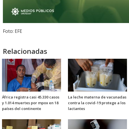
Foto: EFE
Relacionadas
África registra casi 45.330 casos
La leche materna de vacunadas
y 1.014 muertes por mpox en 18
contra la covid-19 protege a los
países del continente
lactantes