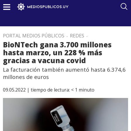
PORTAL MEDIOS PÚBLICOS
.
REDES
.
BioNTech gana 3.700 millones
hasta marzo, un 228 % más
gracias a vacuna covid
La facturación también aumentó hasta 6.374,6
millones de euros
09.05.2022 |
tiempo de lectura:
< 1
minuto