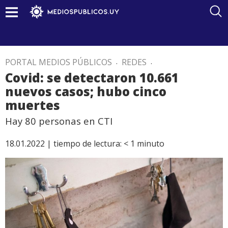
PORTAL MEDIOS PÚBLICOS
.
REDES
.
Covid: se detectaron 10.661
nuevos casos; hubo cinco
muertes
Hay 80 personas en CTI
18.01.2022 |
tiempo de lectura:
< 1
minuto