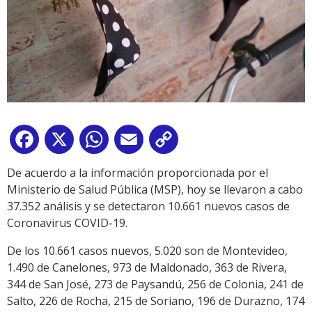
Facebook
X
WhatsApp
Email
Copy
Link
De acuerdo a la información proporcionada por el
Ministerio de Salud Pública (MSP), hoy se llevaron a cabo
37.352 análisis y se detectaron 10.661 nuevos casos de
Coronavirus COVID-19.
De los 10.661 casos nuevos, 5.020 son de Montevideo,
1.490 de Canelones, 973 de Maldonado, 363 de Rivera,
344 de San José, 273 de Paysandú, 256 de Colonia, 241 de
Salto, 226 de Rocha, 215 de Soriano, 196 de Durazno, 174