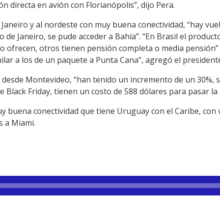
directa en avión con Florianópolis”, dijo Pera.
Janeiro y al nordeste con muy buena conectividad, “hay vuel
 de Janeiro, se pude acceder a Bahía”. “En Brasil el producto
 lo ofrecen, otros tienen pensión completa o media pensión”
ilar a los de un paquete a Punta Cana”, agregó el president
do desde Montevideo, “han tenido un incremento de un 30%, s
Black Friday, tienen un costo de 588 dólares para pasar la
y buena conectividad que tiene Uruguay con el Caribe, con v
s a Miami.