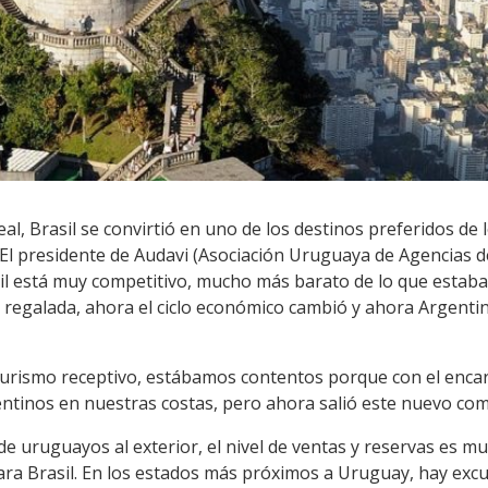
eal, Brasil se convirtió en uno de los destinos preferidos de
 presidente de Audavi (Asociación Uruguaya de Agencias de V
l está muy competitivo, mucho más barato de lo que estaba
regalada, ahora el ciclo económico cambió y ahora Argentin
 turismo receptivo, estábamos contentos porque con el enca
ntinos en nuestras costas, pero ahora salió este nuevo comp
s de uruguayos al exterior, el nivel de ventas y reservas es 
ara Brasil. En los estados más próximos a Uruguay, hay exc