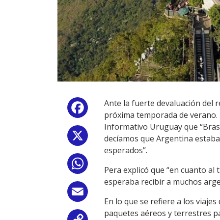
Ante la fuerte devaluación del r
Facebook
próxima temporada de verano. El
Informativo Uruguay que “Brasi
X
decíamos que Argentina estaba 
esperados”.
WhatsApp
Pera explicó que “en cuanto al
esperaba recibir a muchos arge
Email
En lo que se refiere a los viaje
paquetes aéreos y terrestres p