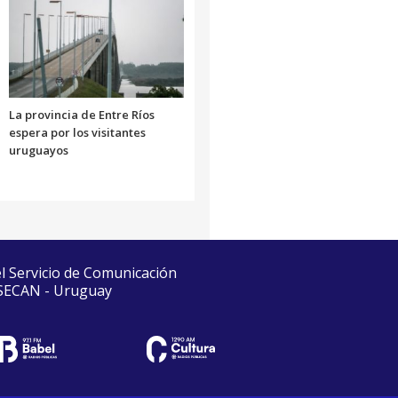
La provincia de Entre Ríos
espera por los visitantes
uruguayos
el Servicio de Comunicación
 SECAN - Uruguay