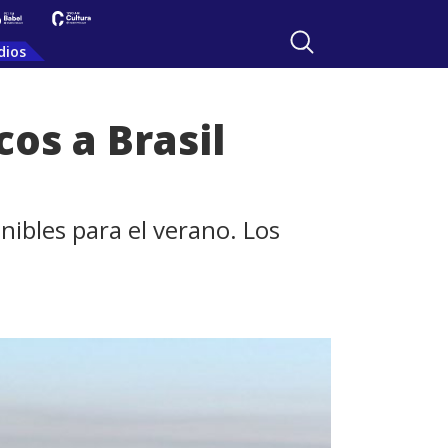
dios
os a Brasil
ibles para el verano. Los