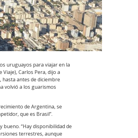
 los uruguayos para viajar en la
iaje), Carlos Pera, dijo a
, hasta antes de diciembre
a volvió a los guarismos
recimiento de Argentina, se
etidor, que es Brasil”.
muy bueno. “Hay disponibilidad de
ursiones terrestres, aunque