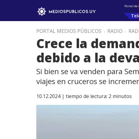
Portal de
Tel
PORTAL MEDIOS PÚBLICOS
.
RADIO
.
RAD
Crece la demand
debido a la deva
Si bien se va venden para Sem
viajes en cruceros se increm
10.12.2024 |
tiempo de lectura:
2
minutos