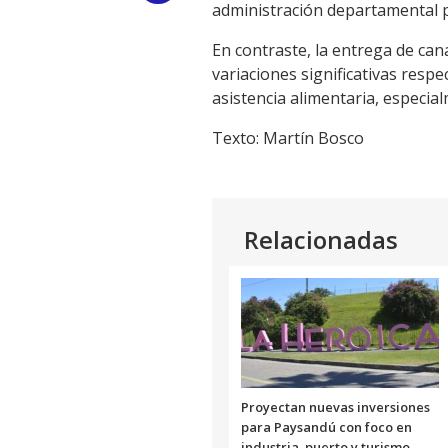
administración departamental p
Link
En contraste, la entrega de ca
variaciones significativas resp
asistencia alimentaria, especia
Texto: Martín Bosco
Relacionadas
Proyectan nuevas inversiones
para Paysandú con foco en
industria, puerto y turismo