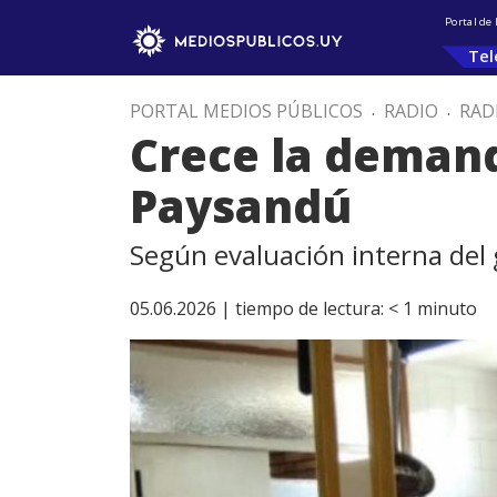
Portal de
Tel
PORTAL MEDIOS PÚBLICOS
.
RADIO
.
RAD
Crece la deman
Paysandú
Según evaluación interna del
05.06.2026 |
tiempo de lectura:
< 1
minuto