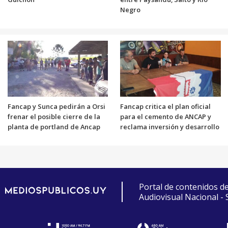
Negro
Fancap y Sunca pedirán a Orsi
Fancap critica el plan oficial
frenar el posible cierre de la
para el cemento de ANCAP y
planta de portland de Ancap
reclama inversión y desarrollo
Portal de contenidos d
Audiovisual Nacional -