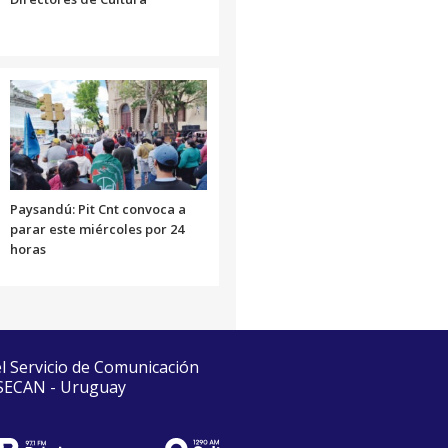
Paysandú: Pit Cnt convoca a
parar este miércoles por 24
horas
el Servicio de Comunicación
 SECAN - Uruguay