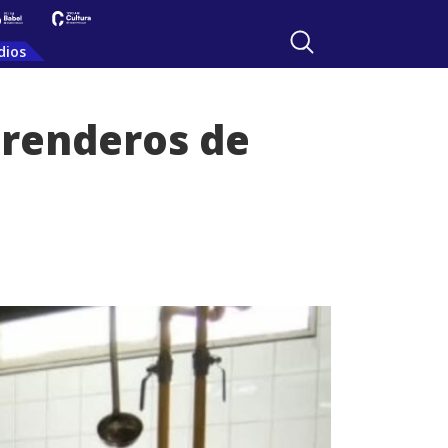
dios
renderos de