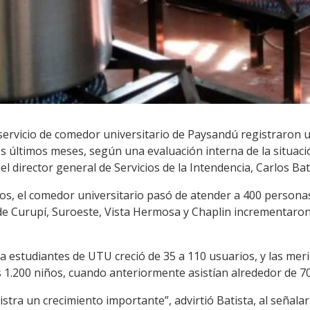
 servicio de comedor universitario de Paysandú registraron
s últimos meses, según una evaluación interna de la situaci
 director general de Servicios de la Intendencia, Carlos Bat
os, el comedor universitario pasó de atender a 400 personas
de Curupí, Suroeste, Vista Hermosa y Chaplin incrementaron 
 a estudiantes de UTU creció de 35 a 110 usuarios, y las mer
 1.200 niños, cuando anteriormente asistían alrededor de 70
stra un crecimiento importante”, advirtió Batista, al señalar