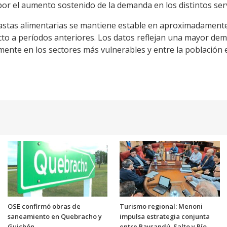
or el aumento sostenido de la demanda en los distintos serv
nastas alimentarias se mantiene estable en aproximadamente
ecto a períodos anteriores. Los datos reflejan una mayor de
lmente en los sectores más vulnerables y entre la población e
OSE confirmó obras de
Turismo regional: Menoni
saneamiento en Quebracho y
impulsa estrategia conjunta
Guichón
entre Paysandú, Salto y Río