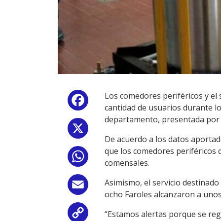
Los comedores periféricos y el
Facebook
cantidad de usuarios durante lo
departamento, presentada por el
X
De acuerdo a los datos aportad
que los comedores periféricos 
WhatsApp
comensales.
Asimismo, el servicio destinado
Email
ocho Faroles alcanzaron a unos
“Estamos alertas porque se regi
Copy