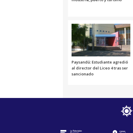
Paysandú: Estudiante agredió
al director del Liceo 4 tras ser
sancionado