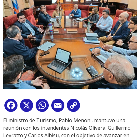
Facebook
X
WhatsApp
Email
Copy
Link
El ministro de Turismo, Pablo Menoni, mantuvo una
reunión con los intendentes Nicolás Olivera, Guillermo
Levratto y Carlos Albisu, con el objetivo de avanzar en