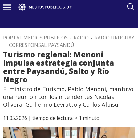
PORTAL MEDIOS PÚBLICOS
.
RADIO
.
RADIO URUGUAY
.
CORRESPONSAL PAYSANDÚ
.
Turismo regional: Menoni
impulsa estrategia conjunta
entre Paysandú, Salto y Río
Negro
El ministro de Turismo, Pablo Menoni, mantuvo
una reunión con los intendentes Nicolás
Olivera, Guillermo Levratto y Carlos Albisu
11.05.2026 |
tiempo de lectura:
< 1
minuto