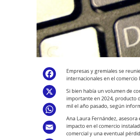
Empresas y gremiales se reunie
Facebook
internacionales en el comercio l
Si bien había un volumen de co
X
importante en 2024, producto d
mil el año pasado, según infor
WhatsApp
Ana Laura Fernández, asesora e
impacto en el comercio instala
Email
comercial y una eventual pérdi