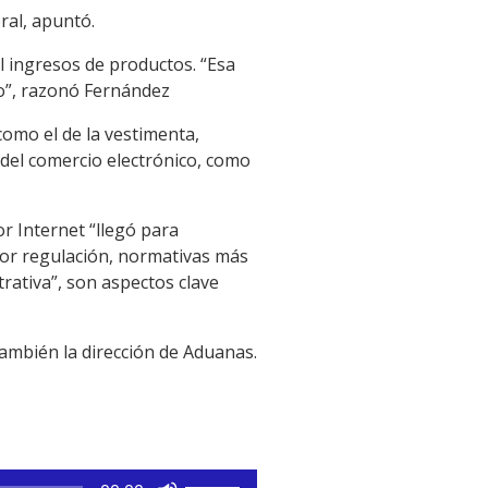
ral, apuntó.
l ingresos de productos. “Esa
ndo”, razonó Fernández
omo el de la vestimenta,
 del comercio electrónico, como
r Internet “llegó para
jor regulación, normativas más
rativa”, son aspectos clave
ambién la dirección de Aduanas.
Utiliza