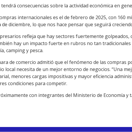
 tendrá consecuencias sobre la actividad económica en gene
compras internacionales es el de febrero de 2025, con 160 mi
afra de diciembre, lo que nos hace pensar que seguirá crecie
presarios refleja que hay sectores fuertemente golpeados, c
ambién hay un impacto fuerte en rubros no tan tradicionales
ía, camping y pesca.
ara de comercio admitió que el fenómeno de las compras po
cio local necesita de un mejor entorno de negocios. “Una me
rial, menores cargas impositivas y mayor eficiencia administ
res condiciones para competir.
óximamente con integrantes del Ministerio de Economía y t