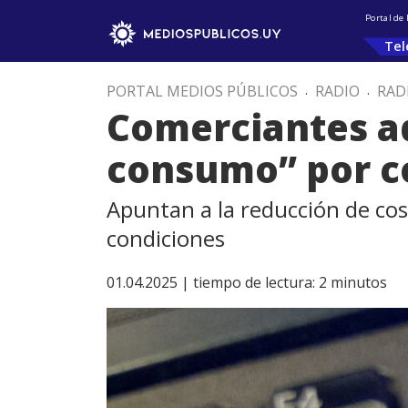
Portal de
Tel
PORTAL MEDIOS PÚBLICOS
.
RADIO
.
RAD
Comerciantes ad
consumo” por c
Apuntan a la reducción de co
condiciones
01.04.2025 |
tiempo de lectura:
2
minutos