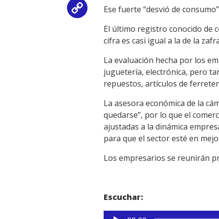
Ese fuerte “desvió de consumo”
Copy
El último registro conocido de 
Link
cifra es casi igual a la de la z
La evaluación hecha por los em
juguetería, electrónica, pero t
repuestos, artículos de ferreter
La asesora económica de la cám
quedarse”, por lo que el comer
ajustadas a la dinámica empresa
para que el sector esté en mejo
Los empresarios se reunirán pr
Escuchar:
Reproductor