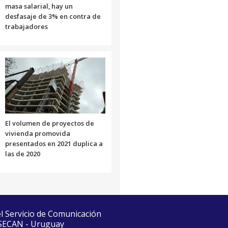
masa salarial, hay un
desfasaje de 3% en contra de
trabajadores
El volumen de proyectos de
vivienda promovida
presentados en 2021 duplica a
las de 2020
el Servicio de Comunicación
 SECAN - Uruguay