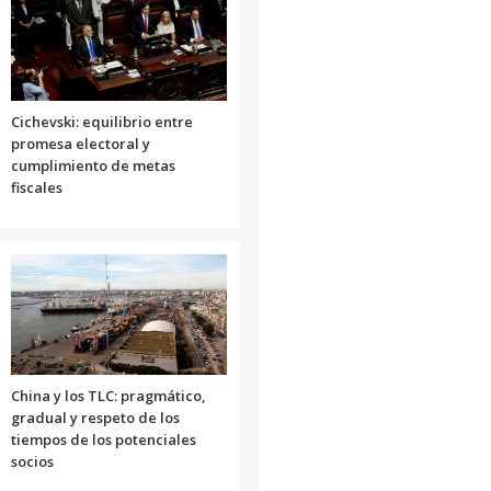
disminuir
el
volumen.
Cichevski: equilibrio entre
promesa electoral y
cumplimiento de metas
fiscales
China y los TLC: pragmático,
gradual y respeto de los
tiempos de los potenciales
socios