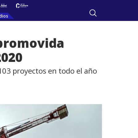
dios
 promovida
2020
103 proyectos en todo el año