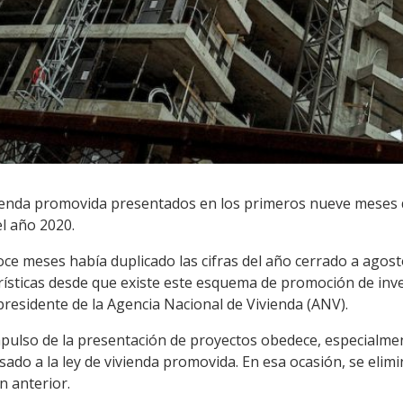
vienda promovida presentados en los primeros nueve meses 
el año 2020.
ce meses había duplicado las cifras del año cerrado a agos
rísticas desde que existe este esquema de promoción de inve
 presidente de la Agencia Nacional de Vivienda (ANV).
impulso de la presentación de proyectos obedece, especialmen
asado a la ley de vivienda promovida. En esa ocasión, se elim
n anterior.