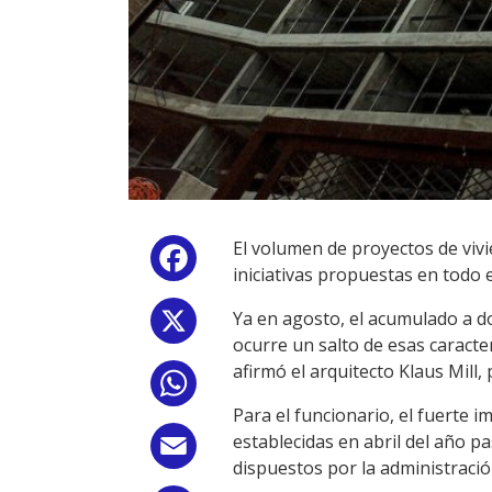
El volumen de proyectos de vi
Facebook
iniciativas propuestas en todo 
Ya en agosto, el acumulado a do
X
ocurre un salto de esas caracte
afirmó el arquitecto Klaus Mill,
WhatsApp
Para el funcionario, el fuerte 
establecidas en abril del año p
Email
dispuestos por la administració