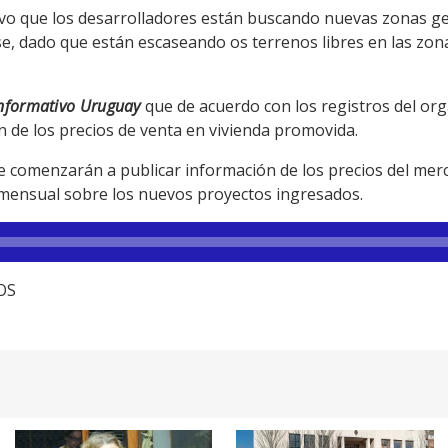
tuvo que los desarrolladores están buscando nuevas zonas g
arse, dado que están escaseando os terrenos libres en las z
nformativo Uruguay
que de acuerdo con los registros del or
n de los precios de venta en vivienda promovida.
 comenzarán a publicar información de los precios del merca
 mensual sobre los nuevos proyectos ingresados.
TOS