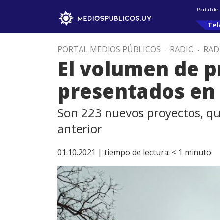
Portal de
Tel
PORTAL MEDIOS PÚBLICOS
.
RADIO
.
RAD
El volumen de p
presentados en 
Son 223 nuevos proyectos, que
anterior
01.10.2021 |
tiempo de lectura:
< 1
minuto