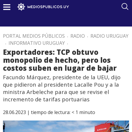
PORTAL MEDIOS PÚBLICOS
.
RADIO
.
RADIO URUGUAY
.
INFORMATIVO URUGUAY
.
Exportadores: TCP obtuvo
monopolio de hecho, pero los
costos suben en lugar de bajar
Facundo Márquez, presidente de la UEU, dijo
que pidieron al presidente Lacalle Pou y a la
ministra Arbeleche para que se revise el
incremento de tarifas portuarias
28.06.2023 |
tiempo de lectura:
< 1
minuto