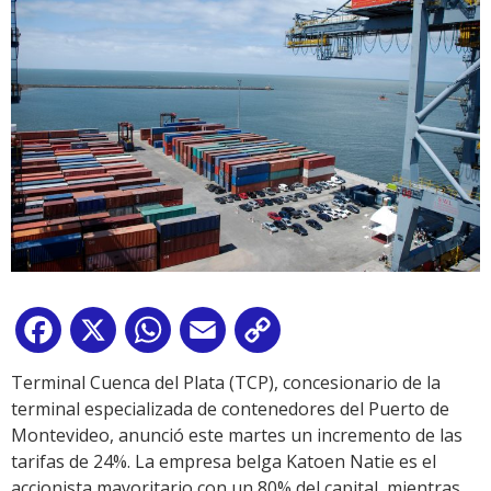
Facebook
X
WhatsApp
Email
Copy
Link
Terminal Cuenca del Plata (TCP), concesionario de la
terminal especializada de contenedores del Puerto de
Montevideo, anunció este martes un incremento de las
tarifas de 24%. La empresa belga Katoen Natie es el
accionista mayoritario con un 80% del capital, mientras