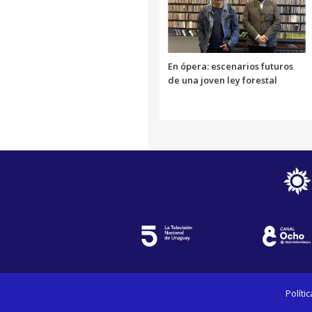
En ópera: escenarios futuros
de una joven ley forestal
Políti