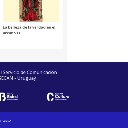
La belleza de la verdad en el
arcano 11
el Servicio de Comunicación
 SECAN - Uruguay
ntacto