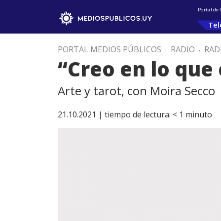
Portal de
Tel
PORTAL MEDIOS PÚBLICOS
.
RADIO
.
RAD
“Creo en lo que
Arte y tarot, con Moira Secco
21.10.2021 |
tiempo de lectura:
< 1
minuto