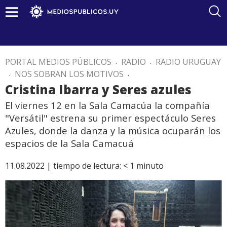
PORTAL MEDIOS PÚBLICOS
.
RADIO
.
RADIO URUGUAY
.
NOS SOBRAN LOS MOTIVOS
.
Cristina Ibarra y Seres azules
El viernes 12 en la Sala Camacúa la compañía
"Versátil" estrena su primer espectáculo Seres
Azules, donde la danza y la música ocuparán los
espacios de la Sala Camacuá
11.08.2022 |
tiempo de lectura:
< 1
minuto