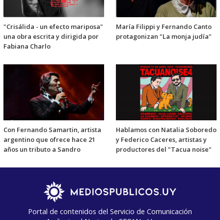
"Crisálida - un efecto mariposa"
María Filippi y Fernando Canto
una obra escrita y dirigida por
protagonizan "La monja judía"
Fabiana Charlo
Con Fernando Samartin, artista
Hablamos con Natalia Soboredo
argentino que ofrece hace 21
y Federico Caceres, artistas y
años un tributo a Sandro
productores del "Tacua noise"
Portal de contenidos del Servicio de Comunicación