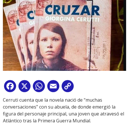
Facebook
X
WhatsApp
Email
Copy
Link
Cerruti cuenta que la novela nació de “muchas
conversaciones” con su abuela, de donde emergió la
figura del personaje principal, una joven que atravesó el
Atlántico tras la Primera Guerra Mundial.