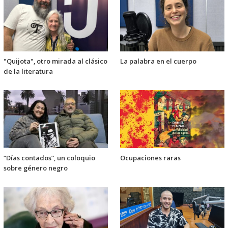
"Quijota", otro mirada al clásico
La palabra en el cuerpo
de la literatura
“Días contados”, un coloquio
Ocupaciones raras
sobre género negro