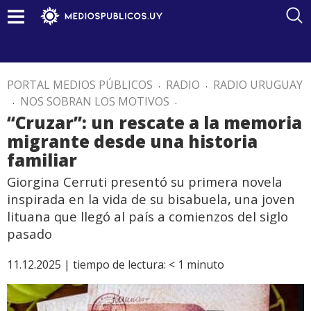
PORTAL MEDIOS PÚBLICOS
.
RADIO
.
RADIO URUGUAY
.
NOS SOBRAN LOS MOTIVOS
.
“Cruzar”: un rescate a la memoria
migrante desde una historia
familiar
Giorgina Cerruti presentó su primera novela
inspirada en la vida de su bisabuela, una joven
lituana que llegó al país a comienzos del siglo
pasado
11.12.2025 |
tiempo de lectura:
< 1
minuto