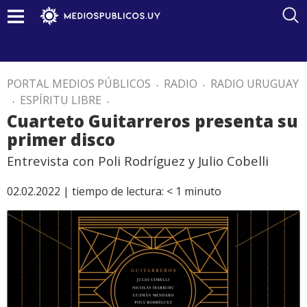
PORTAL MEDIOS PÚBLICOS
.
RADIO
.
RADIO URUGUAY
.
ESPÍRITU LIBRE
.
Cuarteto Guitarreros presenta su
primer disco
Entrevista con Poli Rodríguez y Julio Cobelli
02.02.2022 |
tiempo de lectura:
< 1
minuto