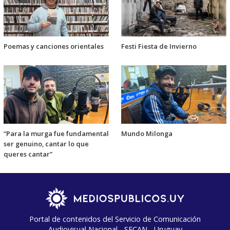
Poemas y canciones orientales
Festi Fiesta de Invierno
“Para la murga fue fundamental
Mundo Milonga
ser genuino, cantar lo que
queres cantar”
Portal de contenidos del Servicio de Comunicación
Audiovisual Nacional - SECAN - Uruguay