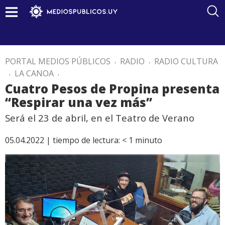
PORTAL MEDIOS PÚBLICOS
.
RADIO
.
RADIO CULTURA
.
LA CANOA
.
Cuatro Pesos de Propina presenta
“Respirar una vez más”
Será el 23 de abril, en el Teatro de Verano
05.04.2022 |
tiempo de lectura:
< 1
minuto