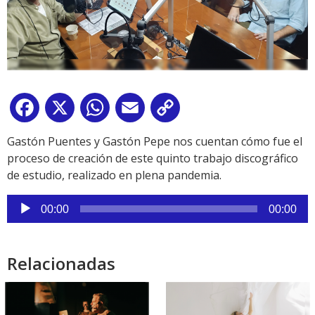
Facebook
X
WhatsApp
Email
Copy
Link
Gastón Puentes y Gastón Pepe nos cuentan cómo fue el
proceso de creación de este quinto trabajo discográfico
de estudio, realizado en plena pandemia.
Reproductor
00:00
00:00
de
audio
Relacionadas