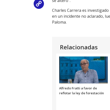
se alteró".
Copy
Charles Carrera es investigado p
Link
en un incidente no aclarado, lu
Paloma.
Relacionadas
Alfredo Fratti a favor de
reflotar la ley de forestación