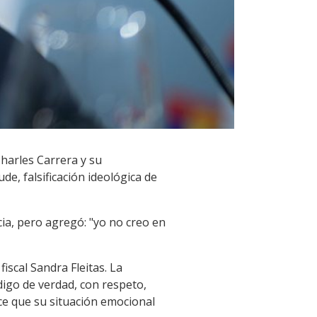
harles Carrera y su
de, falsificación ideológica de
icia, pero agregó: "yo no creo en
iscal Sandra Fleitas. La
digo de verdad, con respeto,
ce que su situación emocional