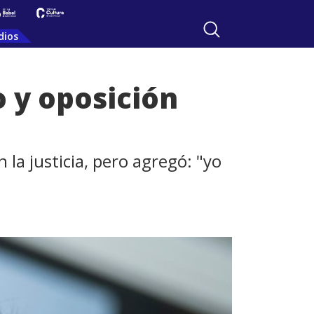
dios
o y oposición
 la justicia, pero agregó: "yo