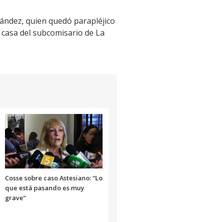
rnández, quien quedó parapléjico
a casa del subcomisario de La
Cosse sobre caso Astesiano: “Lo
que está pasando es muy
grave”