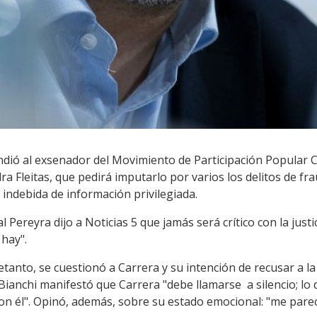
ndió al exsenador del Movimiento de Participación Popular C
ra Fleitas, que pedirá imputarlo por varios los delitos de frau
 indebida de información privilegiada.
 Pereyra dijo a Noticias 5 que jamás será crítico con la just
 hay".
tanto, se cuestionó a Carrera y su intención de recusar a la f
Bianchi manifestó que Carrera "debe llamarse a silencio; lo 
on él". Opinó, además, sobre su estado emocional: "me pare