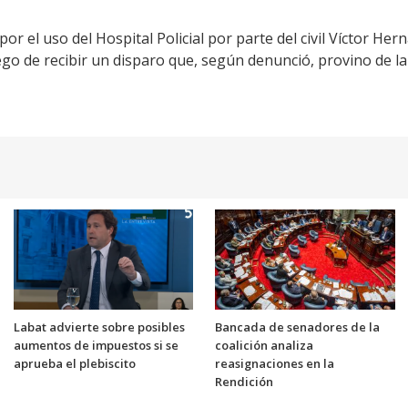
or el uso del Hospital Policial por parte del civil Víctor He
ego de recibir un disparo que, según denunció, provino de l
Labat advierte sobre posibles
Bancada de senadores de la
aumentos de impuestos si se
coalición analiza
aprueba el plebiscito
reasignaciones en la
Rendición