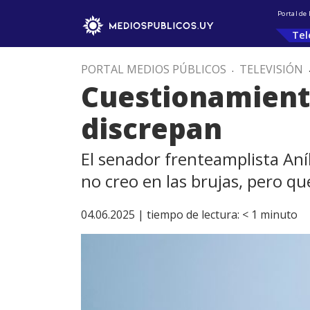
Portal de
Tel
PORTAL MEDIOS PÚBLICOS
.
TELEVISIÓN
Cuestionamiento 
discrepan
El senador frenteamplista Aníb
no creo en las brujas, pero que
04.06.2025 |
tiempo de lectura:
< 1
minuto