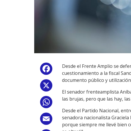
Desde el Frente Amplio se defe
Facebook
cuestionamiento a la fiscal Sand
documento público y utilización
X
El senador frenteamplista Aníbal
las brujas, pero que las hay, las
WhatsApp
Desde el Partido Nacional, entre
senadora nacionalista Graciela 
Email
porque siempre me llevé bien c