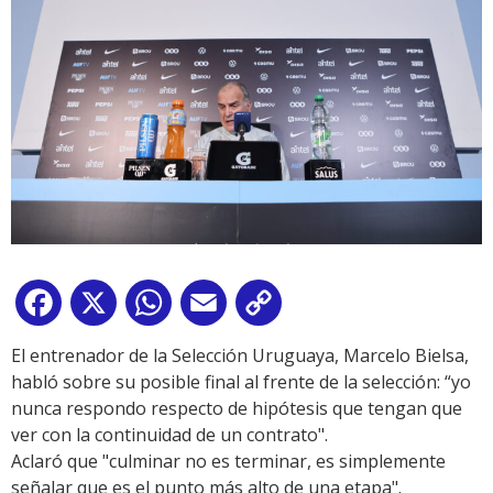
Facebook
X
WhatsApp
Email
Copy
Link
El entrenador de la Selección Uruguaya, Marcelo Bielsa,
habló sobre su posible final al frente de la selección: “yo
nunca respondo respecto de hipótesis que tengan que
ver con la continuidad de un contrato".
Aclaró que "culminar no es terminar, es simplemente
señalar que es el punto más alto de una etapa".