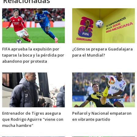
Relacionadas
FIFA aprueba la expulsión por
¿Cómo se prepara Guadalajara
taparse la boca y la pérdida por
para el Mundial?
abandono por protesta
Entrenador de Tigres asegura
Peñarol y Nacional empataron
que Rodrigo Aguirre "viene con
en vibrante partido
mucha hambre"