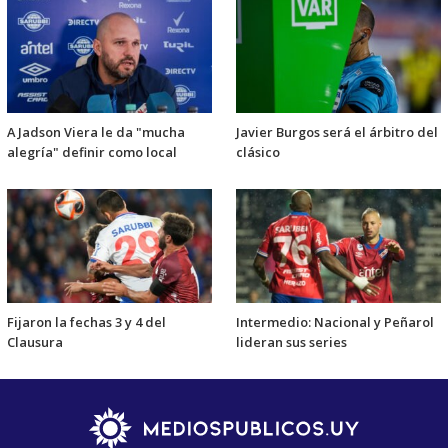
A Jadson Viera le da "mucha
Javier Burgos será el árbitro del
alegría" definir como local
clásico
Fijaron la fechas 3 y 4 del
Intermedio: Nacional y Peñarol
Clausura
lideran sus series