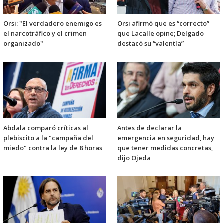
Orsi: "El verdadero enemigo es
Orsi afirmó que es “correcto”
el narcotráfico y el crimen
que Lacalle opine; Delgado
organizado"
destacó su “valentía”
Abdala comparó críticas al
Antes de declarar la
plebiscito a la "campaña del
emergencia en seguridad, hay
miedo" contra la ley de 8 horas
que tener medidas concretas,
dijo Ojeda