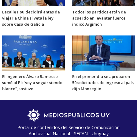
Lacalle Pou decidirá antes de
Todos los partidos están de
viajar a China si veta la ley
acuerdo en levantar fueros,
sobre Casa de Galicia
indicó Argimón
El ingeniero Álvaro Ramos se
En el primer día se aprobaron
sumó al PI: “voy a seguir siendo
50 solicitudes de ingreso al país,
blanco”, sostuvo
dijo Monzeglio
Portal de contenidos del Servicio de Comunicación
Audiovisual Nacional - SECAN - Uruguay