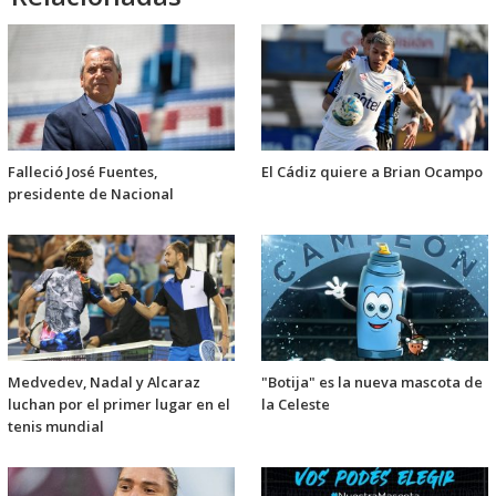
Falleció José Fuentes,
El Cádiz quiere a Brian Ocampo
presidente de Nacional
Medvedev, Nadal y Alcaraz
"Botija" es la nueva mascota de
luchan por el primer lugar en el
la Celeste
tenis mundial