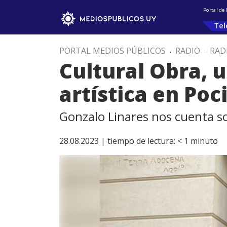
Portal de
Tel
PORTAL MEDIOS PÚBLICOS
.
RADIO
.
RAD
Cultural Obra, u
artística en Poc
Gonzalo Linares nos cuenta so
28.08.2023 |
tiempo de lectura:
< 1
minuto