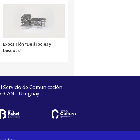
Exposición "De árboles y
bosques"
el Servicio de Comunicación
 SECAN - Uruguay
ntacto