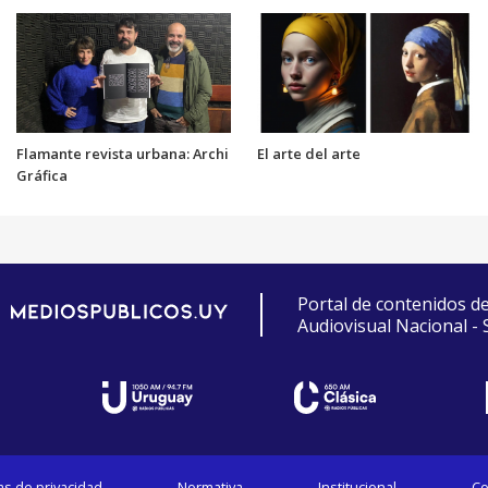
Flamante revista urbana: Archi
El arte del arte
Gráfica
Portal de contenidos d
Audiovisual Nacional -
cas de privacidad
Normativa
Institucional
Co