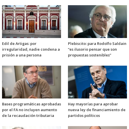
Edil de Artigas: por
Plebiscito: para Rodolfo Saldain
irregularidad, nadie condena a
“es ilusorio pensar que son
prisión a una persona
propuestas sostenibles”
Bases programáticas aprobadas
Hay mayorías para aprobar
por el FA no incluyen aumento
nueva ley de financiamiento de
de la recaudación tributaria
partidos políticos