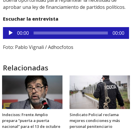
buena oportunidad para replantear la necesidad de
aprobar una ley de financiamiento de partidos políticos.
Escuchar la entrevista
Reproductor
00:00
00:00
de
audio
Foto: Pablo Vignali / Adhocfotos
Relacionadas
Indecisos: Frente Amplio
Sindicato Policial reclama
prepara “puerta a puerta
mejores condiciones y más
nacional” para el 13 de octubre
personal penitenciario