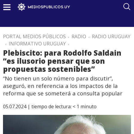
PORTAL MEDIOS PÚBLICOS
.
RADIO
.
RADIO URUGUAY
.
INFORMATIVO URUGUAY
.
Plebiscito: para Rodolfo Saldain
“es ilusorio pensar que son
propuestas sostenibles”
“No tienen un solo número para discutir”,
aseguró, en referencia a los impactos de la
reforma que se someterá a consulta popular
05.07.2024 |
tiempo de lectura:
< 1
minuto