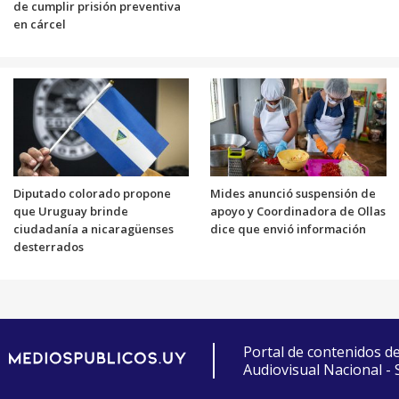
de cumplir prisión preventiva
en cárcel
Diputado colorado propone
Mides anunció suspensión de
que Uruguay brinde
apoyo y Coordinadora de Ollas
ciudadanía a nicaragüenses
dice que envió información
desterrados
Portal de contenidos d
Audiovisual Nacional -