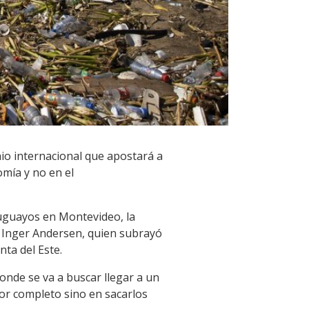
io internacional que apostará a
omía y no en el
ruguayos en Montevideo, la
 Inger Andersen, quien subrayó
nta del Este.
nde se va a buscar llegar a un
por completo sino en sacarlos