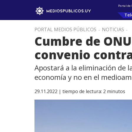
Portal de
Tel
PORTAL MEDIOS PÚBLICOS
.
NOTICIAS
.
Cumbre de ONU 
convenio contra
Apostará a la eliminación de 
economía y no en el medioam
29.11.2022 |
tiempo de lectura:
2
minutos