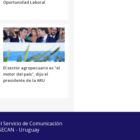
Oportunidad Laboral
El sector agropecuario es "el
motor del país", dijo el
presidente de la ARU
el Servicio de Comunicación
 SECAN - Uruguay