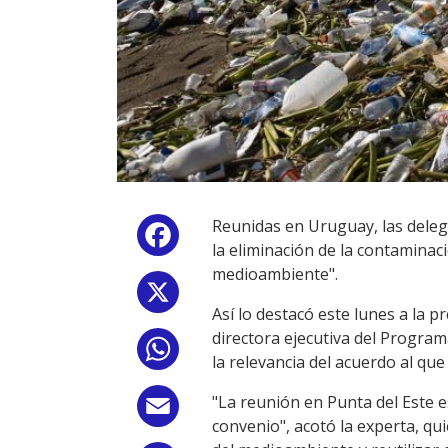
Reunidas en Uruguay, las deleg
Facebook
la eliminación de la contaminac
medioambiente".
X
Así lo destacó este lunes a la
directora ejecutiva del Progra
WhatsApp
la relevancia del acuerdo al qu
"La reunión en Punta del Este 
Email
convenio", acotó la experta, qu