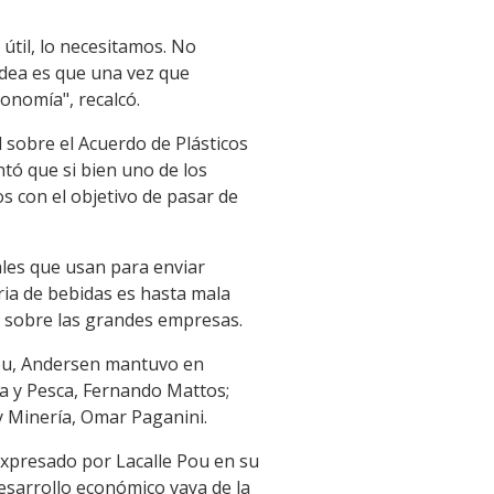
til, lo necesitamos. No
idea es que una vez que
onomía", recalcó.
 sobre el Acuerdo de Plásticos
tó que si bien uno de los
 con el objetivo de pasar de
ales que usan para enviar
ria de bebidas es hasta mala
jo sobre las grandes empresas.
 Pou, Andersen mantuvo en
a y Pesca, Fernando Mattos;
 y Minería, Omar Paganini.
expresado por Lacalle Pou en su
desarrollo económico vaya de la