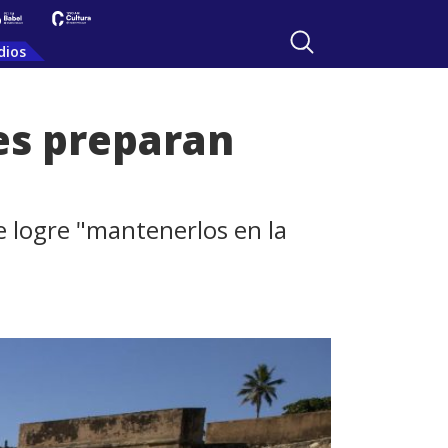
dios
es preparan
e logre "mantenerlos en la