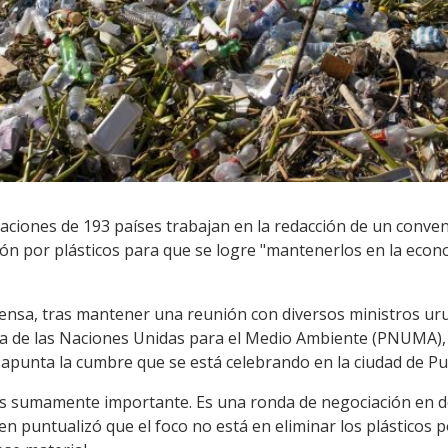
aciones de 193 países trabajan en la redacción de un conven
ión por plásticos para que se logre "mantenerlos en la econ
 prensa, tras mantener una reunión con diversos ministros u
ma de las Naciones Unidas para el Medio Ambiente (PNUMA),
e apunta la cumbre que se está celebrando en la ciudad de Pu
es sumamente importante. Es una ronda de negociación en do
ien puntualizó que el foco no está en eliminar los plásticos 