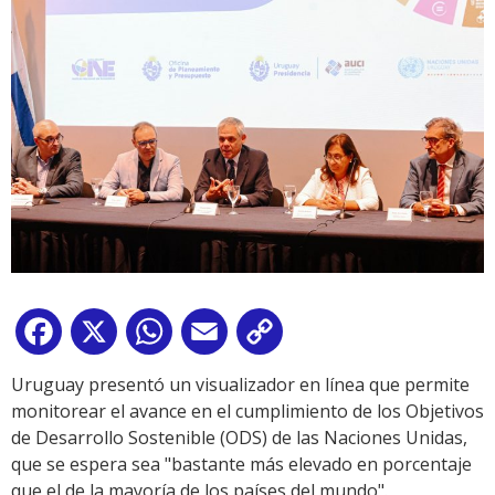
Facebook
X
WhatsApp
Email
Copy
Link
Uruguay presentó un visualizador en línea que permite
monitorear el avance en el cumplimiento de los Objetivos
de Desarrollo Sostenible (ODS) de las Naciones Unidas,
que se espera sea "bastante más elevado en porcentaje
que el de la mayoría de los países del mundo".