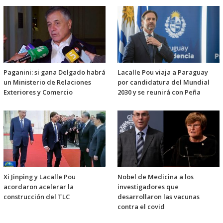
Paganini: si gana Delgado habrá
Lacalle Pou viaja a Paraguay
un Ministerio de Relaciones
por candidatura del Mundial
Exteriores y Comercio
2030 y se reunirá con Peña
Xi Jinping y Lacalle Pou
Nobel de Medicina a los
acordaron acelerar la
investigadores que
construcción del TLC
desarrollaron las vacunas
contra el covid