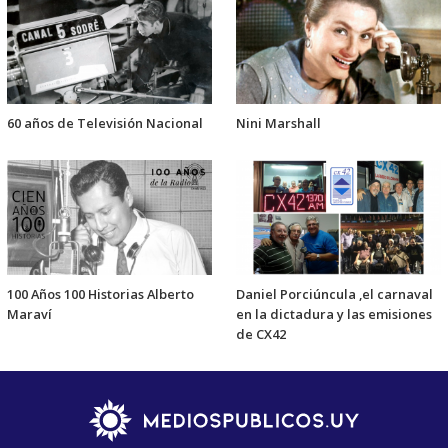
60 años de Televisión Nacional
Nini Marshall
100 Años 100 Historias Alberto
Daniel Porciúncula ,el carnaval
Maraví
en la dictadura y las emisiones
de CX42