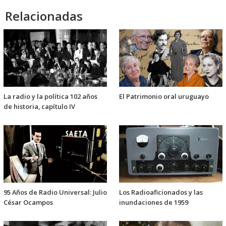
Relacionadas
La radio y la política 102 años
El Patrimonio oral uruguayo
de historia, capítulo IV
95 Años de Radio Universal: Julio
Los Radioaficionados y las
César Ocampos
inundaciones de 1959