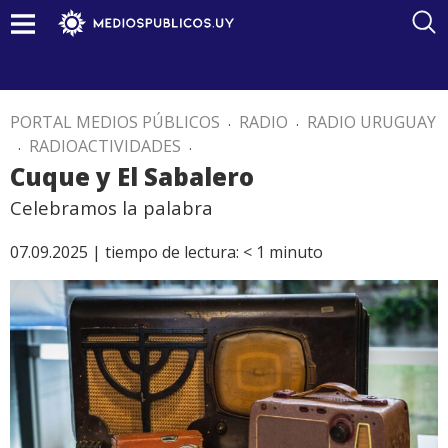
PORTAL MEDIOS PÚBLICOS
.
RADIO
.
RADIO URUGUAY
.
RADIOACTIVIDADES
.
Cuque y El Sabalero
Celebramos la palabra
07.09.2025 |
tiempo de lectura:
< 1
minuto