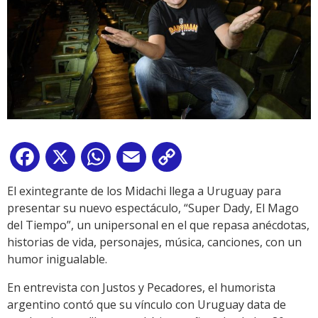
Facebook
X
WhatsApp
Email
Copy
Link
El exintegrante de los Midachi llega a Uruguay para
presentar su nuevo espectáculo, “Super Dady, El Mago
del Tiempo”, un unipersonal en el que repasa anécdotas,
historias de vida, personajes, música, canciones, con un
humor inigualable.
En entrevista con Justos y Pecadores, el humorista
argentino contó que su vínculo con Uruguay data de