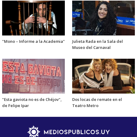
"Mono – Informe a la Academia"
Julieta Rada en la Sala del
Museo del Carnaval
"Esta gaviota no es de Chéjov",
Dos locas de remate en el
de Felipe Ipar
Teatro Metro