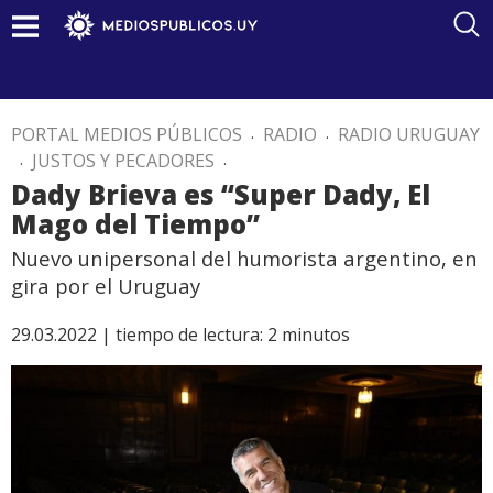
PORTAL MEDIOS PÚBLICOS
.
RADIO
.
RADIO URUGUAY
.
JUSTOS Y PECADORES
.
Dady Brieva es “Super Dady, El
Mago del Tiempo”
Nuevo unipersonal del humorista argentino, en
gira por el Uruguay
29.03.2022 |
tiempo de lectura:
2
minutos