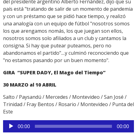
del presidente argentino Alberto Fernández, dijo que su
país está "tratando de salir de un momento de pandemia
y con un préstamo que se pidió hace tiempo, y realizó
una analogía con un equipo de fútbol "nosotros somos
los que arengamos nomás, los que juegan son ellos,
nosotros somos solo afiliados a un club y cantamos la
consigna. Si hay que putear puteamos, pero no
abandonamos el partido"....y culminó reconociendo que
"no estamos pasando por un buen momento".
GIRA “SUPER DADY, El Mago del Tiempo”
30 MARZO al 10 ABRIL
Salto / Paysandú / Mercedes / Montevideo / San José /
Trinidad / Fray Bentos / Rosario / Montevideo / Punta del
Este
Reproductor
00:00
00:00
de