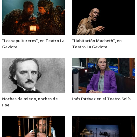
"Los sepultureros", en Teatro La
"Habitación Macbeth", en
Gaviota
Teatro La Gaviota
Noches de miedo, noches de
Inés Estévez en el Teatro Solís
Poe