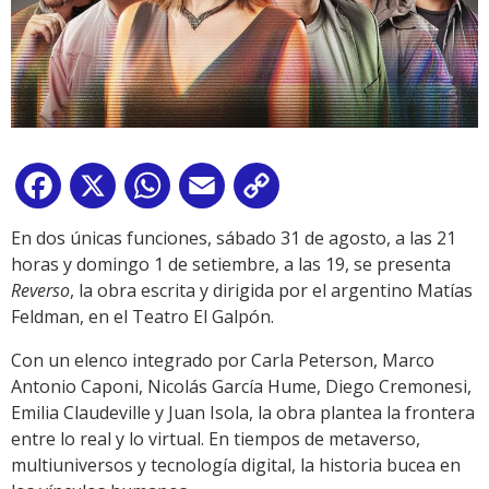
Facebook
X
WhatsApp
Email
Copy
Link
En dos únicas funciones, sábado 31 de agosto, a las 21
horas y domingo 1 de setiembre, a las 19, se presenta
Reverso
, la obra escrita y dirigida por el argentino Matías
Feldman, en el Teatro El Galpón.
Con un elenco integrado por Carla Peterson, Marco
Antonio Caponi, Nicolás García Hume, Diego Cremonesi,
Emilia Claudeville y Juan Isola, la obra plantea la frontera
entre lo real y lo virtual. En tiempos de metaverso,
multiuniversos y tecnología digital, la historia bucea en