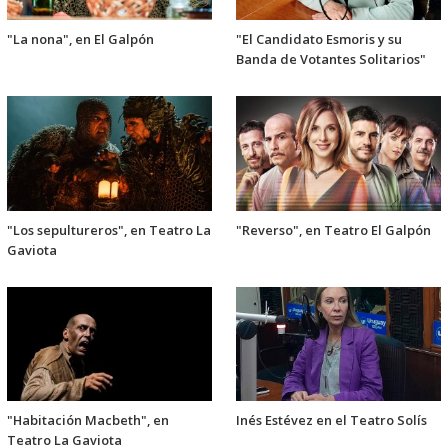
"La nona", en El Galpón
"El Candidato Esmoris y su
Banda de Votantes Solitarios"
"Los sepultureros", en Teatro La
"Reverso", en Teatro El Galpón
Gaviota
"Habitación Macbeth", en
Inés Estévez en el Teatro Solís
Teatro La Gaviota