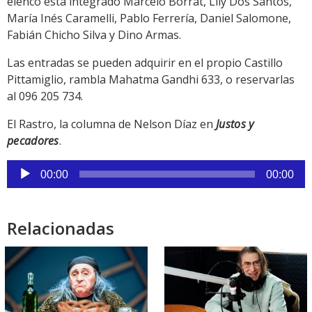
elenco está integrado Marcelo Borrat, Lily Dos Santos,
María Inés Caramelli, Pablo Ferrería, Daniel Salomone,
Fabián Chicho Silva y Dino Armas.
Las entradas se pueden adquirir en el propio Castillo
Pittamiglio, rambla Mahatma Gandhi 633, o reservarlas
al 096 205 734.
El Rastro, la columna de Nelson Díaz en
Justos y
pecadores
.
Reproductor
00:00
00:00
de
audio
Relacionadas