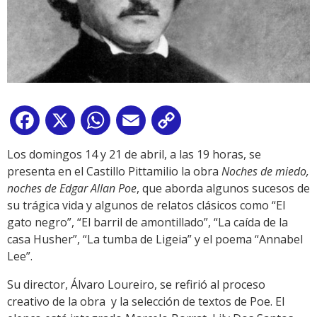
Facebook
X
WhatsApp
Email
Copy
Link
Los domingos 14 y 21 de abril, a las 19 horas, se
presenta en el Castillo Pittamilio la obra
Noches de miedo,
noches de Edgar Allan Poe
, que aborda algunos sucesos de
su trágica vida y algunos de relatos clásicos como “El
gato negro”, “El barril de amontillado”, “La caída de la
casa Husher”, “La tumba de Ligeia” y el poema “Annabel
Lee”.
Su director, Álvaro Loureiro, se refirió al proceso
creativo de la obra y la selección de textos de Poe. El