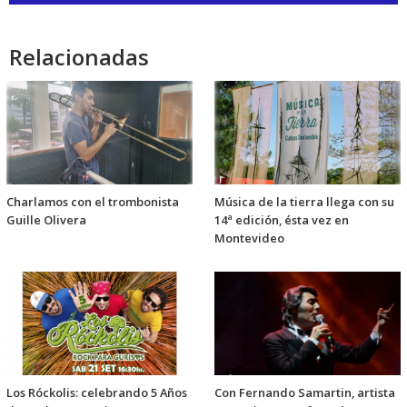
audio
Relacionadas
Charlamos con el trombonista
Música de la tierra llega con su
Guille Olivera
14ª edición, ésta vez en
Montevideo
Los Róckolis: celebrando 5 Años
Con Fernando Samartin, artista