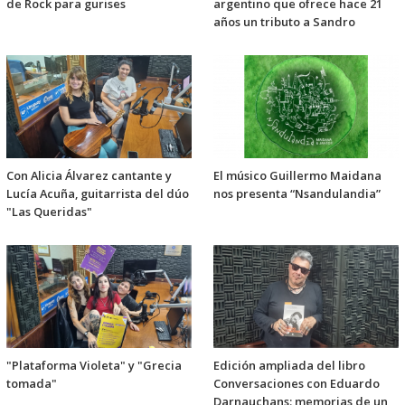
de Rock para gurises
argentino que ofrece hace 21
años un tributo a Sandro
Con Alicia Álvarez cantante y
El músico Guillermo Maidana
Lucía Acuña, guitarrista del dúo
nos presenta “Nsandulandia”
"Las Queridas"
"Plataforma Violeta" y "Grecia
Edición ampliada del libro
tomada"
Conversaciones con Eduardo
Darnauchans: memorias de un