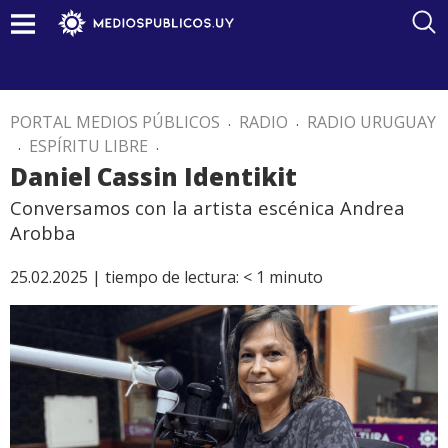
PORTAL MEDIOS PÚBLICOS
.
RADIO
.
RADIO URUGUAY
.
ESPÍRITU LIBRE
.
Daniel Cassin Identikit
Conversamos con la artista escénica Andrea
Arobba
25.02.2025 |
tiempo de lectura:
< 1
minuto