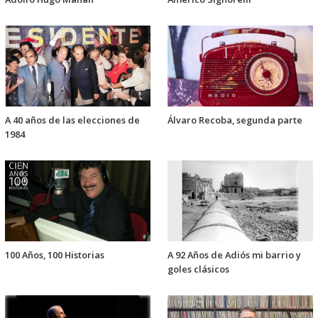
A 40 años de las elecciones de
Álvaro Recoba, segunda parte
1984
100 Años, 100 Historias
A 92 Años de Adiós mi barrio y
goles clásicos