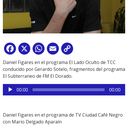
Facebook
X
WhatsApp
Email
Copy
Link
Daniel Figares en el programa El Lado Oculto de TCC
conducido por Gerardo Sotelo, fragmentos del programa
El Subterraneo de FM El Dorado.
Reproductor
00:00
00:00
de
audio
Daniel Figares en el programa de TV Ciudad Café Negro
con Mario Delgado Aparaín