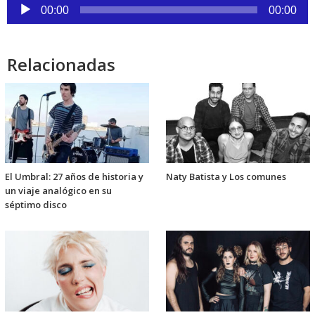
Reproductor
00:00
00:00
de
audio
Relacionadas
El Umbral: 27 años de historia y
Naty Batista y Los comunes
un viaje analógico en su
séptimo disco