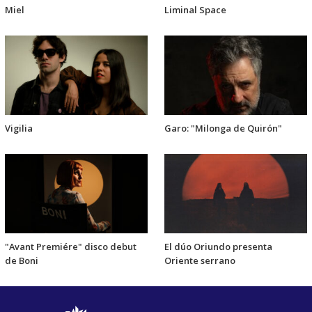
Miel
Liminal Space
Vigilia
Garo: "Milonga de Quirón"
"Avant Premiére" disco debut
El dúo Oriundo presenta
de Boni
Oriente serrano