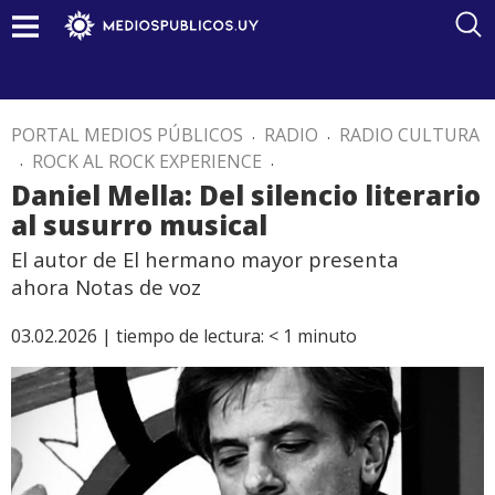
PORTAL MEDIOS PÚBLICOS
.
RADIO
.
RADIO CULTURA
.
ROCK AL ROCK EXPERIENCE
.
Daniel Mella: Del silencio literario
al susurro musical
El autor de El hermano mayor presenta
ahora Notas de voz
03.02.2026 |
tiempo de lectura:
< 1
minuto