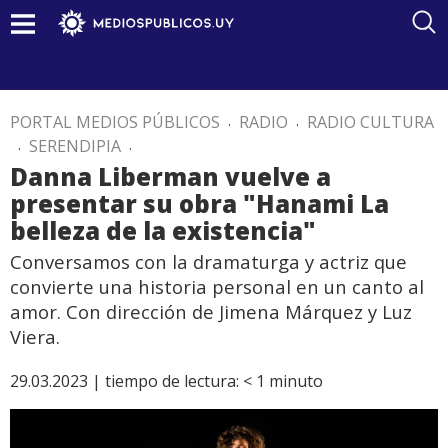
PORTAL MEDIOS PÚBLICOS
.
RADIO
.
RADIO CULTURA
.
SERENDIPIA
.
Danna Liberman vuelve a
presentar su obra "Hanami La
belleza de la existencia"
Conversamos con la dramaturga y actriz que
convierte una historia personal en un canto al
amor. Con dirección de Jimena Márquez y Luz
Viera.
29.03.2023 |
tiempo de lectura:
< 1
minuto