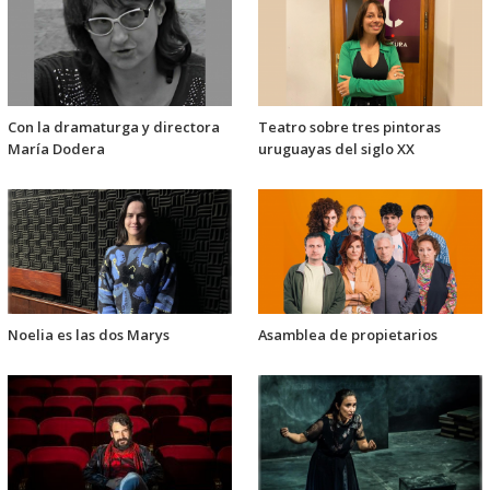
Con la dramaturga y directora
Teatro sobre tres pintoras
María Dodera
uruguayas del siglo XX
Noelia es las dos Marys
Asamblea de propietarios