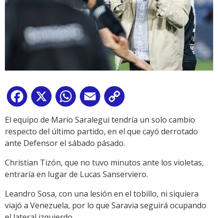
Facebook
X
WhatsApp
Email
Copy
Link
El equipo de Mario Saralegui tendría un solo cambio
respecto del último partido, en el que cayó derrotado
ante Defensor el sábado pásado.
Christian Tizón, que no tuvo minutos ante los violetas,
entraría en lugar de Lucas Sanserviero.
Leandro Sosa, con una lesión en el tobillo, ni siquiera
viajó a Venezuela, por lo que Saravia seguirá ocupando
el lateral izquierdo.