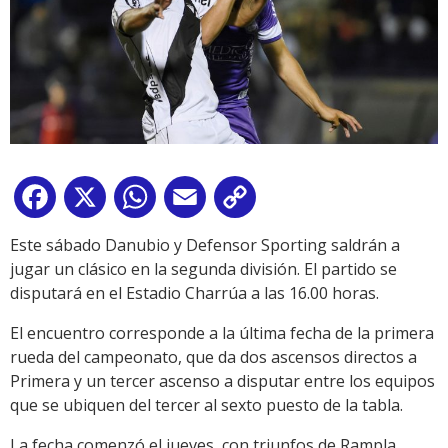
Facebook
X
WhatsApp
Email
Copy
Link
Este sábado Danubio y Defensor Sporting saldrán a
jugar un clásico en la segunda división. El partido se
disputará en el Estadio Charrúa a las 16.00 horas.
El encuentro corresponde a la última fecha de la primera
rueda del campeonato, que da dos ascensos directos a
Primera y un tercer ascenso a disputar entre los equipos
que se ubiquen del tercer al sexto puesto de la tabla.
La fecha comenzó el jueves, con triunfos de Rampla,