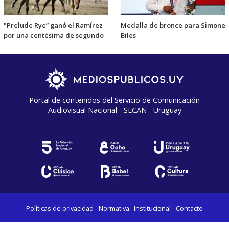
"Prelude Rye” ganó el Ramírez
Medalla de bronce para Simone
por una centésima de segundo
Biles
Portal de contenidos del Servicio de Comunicación
Audiovisual Nacional - SECAN - Uruguay
Políticas de privacidad
Normativa
Institucional
Contacto