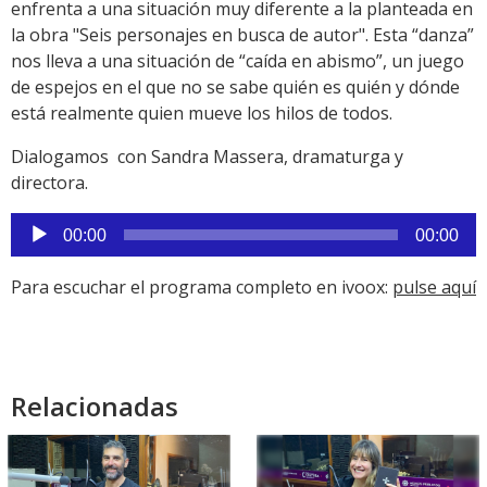
enfrenta a una situación muy diferente a la planteada en
la obra "Seis personajes en busca de autor". Esta “danza”
nos lleva a una situación de “caída en abismo”, un juego
de espejos en el que no se sabe quién es quién y dónde
está realmente quien mueve los hilos de todos.
Dialogamos con Sandra Massera, dramaturga y
directora.
Reproductor
00:00
00:00
de
audio
Para escuchar el programa completo en ivoox:
pulse aquí
Relacionadas