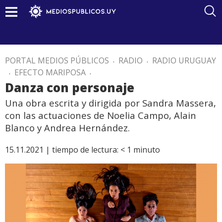
PORTAL MEDIOS PÚBLICOS
.
RADIO
.
RADIO URUGUAY
.
EFECTO MARIPOSA
.
Danza con personaje
Una obra escrita y dirigida por Sandra Massera,
con las actuaciones de Noelia Campo, Alain
Blanco y Andrea Hernández.
15.11.2021 |
tiempo de lectura:
< 1
minuto