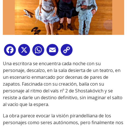
Facebook
X
WhatsApp
Email
Copy
Link
Una escritora se encuentra cada noche con su
personaje, descalzo, en la sala desierta de un teatro, en
un escenario enmarcado por decenas de pares de
zapatos. Fascinada con su creación, baila con su
personaje al ritmo del vals nº 2 de Shostakóvich y se
resiste a darle un destino definitivo, sin imaginar el salto
al vacío que la espera.
La obra parece evocar la visión pirandelliana de los
personajes como seres autónomos, pero finalmente nos