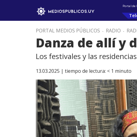
Portal de
Tel
PORTAL MEDIOS PÚBLICOS
.
RADIO
.
RAD
Danza de allí y 
Los festivales y las residenci
13.03.2025 |
tiempo de lectura:
< 1
minuto