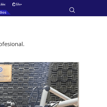
dios
ofesional.