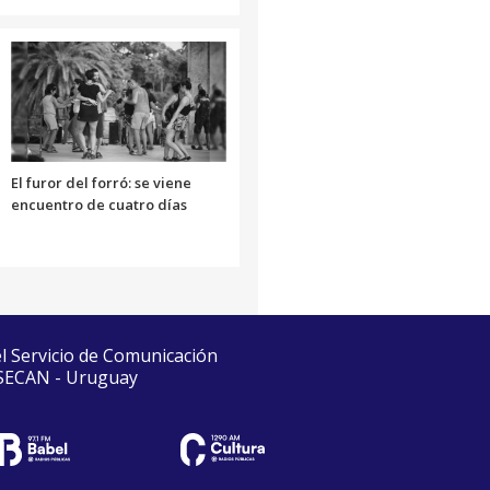
El furor del forró: se viene
encuentro de cuatro días
el Servicio de Comunicación
 SECAN - Uruguay