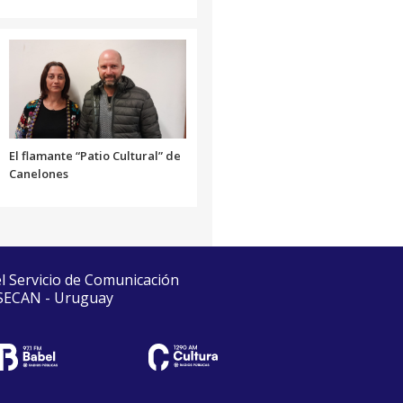
El flamante “Patio Cultural” de
Canelones
el Servicio de Comunicación
 SECAN - Uruguay