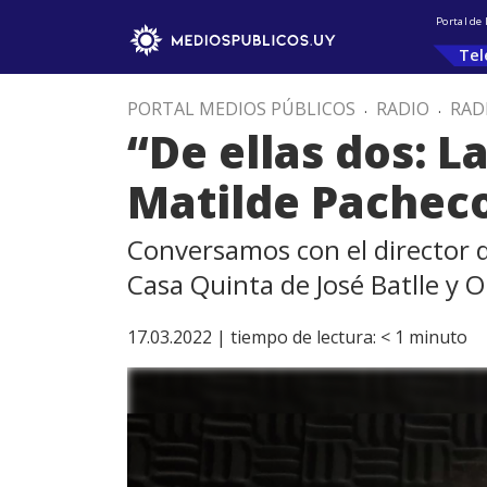
Portal de
Tel
PORTAL MEDIOS PÚBLICOS
.
RADIO
.
RAD
“De ellas dos: L
Matilde Pachec
Conversamos con el director d
Casa Quinta de José Batlle y 
17.03.2022 |
tiempo de lectura:
< 1
minuto