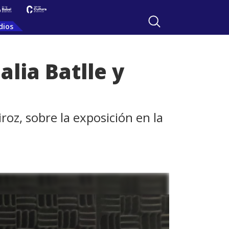
dios
alia Batlle y
oz, sobre la exposición en la