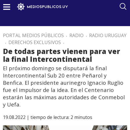
PORTAL MEDIOS PÚBLICOS
.
RADIO
.
RADIO URUGUAY
.
DERECHOS EXCLUSIVOS
.
De todas partes vienen para ver
la final Intercontinental
El próximo domingo se disputará la final
Intercontinental Sub 20 entre Peñarol y
Benfica. El presidente aurinegro Ignacio Ruglio
fue el impulsor de la idea. En el Centenario
estarán las máximas autoridades de Conmebol
y Uefa.
19.08.2022 |
tiempo de lectura:
2
minutos