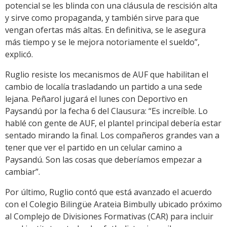
potencial se les blinda con una cláusula de rescisión alta
y sirve como propaganda, y también sirve para que
vengan ofertas más altas. En definitiva, se le asegura
más tiempo y se le mejora notoriamente el sueldo”,
explicó.
Ruglio resiste los mecanismos de AUF que habilitan el
cambio de localía trasladando un partido a una sede
lejana. Peñarol jugará el lunes con Deportivo en
Paysandú por la fecha 6 del Clausura: “Es increíble. Lo
hablé con gente de AUF, el plantel principal debería estar
sentado mirando la final. Los compañeros grandes van a
tener que ver el partido en un celular camino a
Paysandú. Son las cosas que deberíamos empezar a
cambiar”.
Por último, Ruglio contó que está avanzado el acuerdo
con el Colegio Bilingüe Arateia Bimbully ubicado próximo
al Complejo de Divisiones Formativas (CAR) para incluir