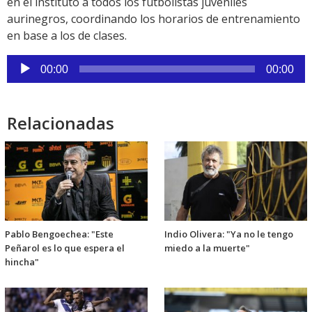
en el instituto a todos los futbolistas juveniles
aurinegros, coordinando los horarios de entrenamiento
en base a los de clases.
Reproductor
00:00
00:00
de
audio
Relacionadas
Pablo Bengoechea: "Este
Indio Olivera: "Ya no le tengo
Peñarol es lo que espera el
miedo a la muerte"
hincha"