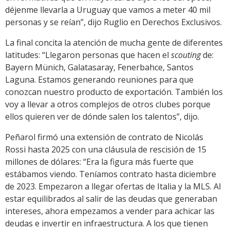
déjenme llevarla a Uruguay que vamos a meter 40 mil
personas y se reían”, dijo Ruglio en Derechos Exclusivos.
La final concita la atención de mucha gente de diferentes
latitudes: “Llegaron personas que hacen el
scouting
de:
Bayern Münich, Galatasaray, Fenerbahce, Santos
Laguna. Estamos generando reuniones para que
conozcan nuestro producto de exportación. También los
voy a llevar a otros complejos de otros clubes porque
ellos quieren ver de dónde salen los talentos”, dijo.
Peñarol firmó una extensión de contrato de Nicolás
Rossi hasta 2025 con una cláusula de rescisión de 15
millones de dólares: “Era la figura más fuerte que
estábamos viendo. Teníamos contrato hasta diciembre
de 2023. Empezaron a llegar ofertas de Italia y la MLS. Al
estar equilibrados al salir de las deudas que generaban
intereses, ahora empezamos a vender para achicar las
deudas e invertir en infraestructura. A los que tienen