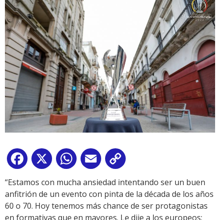
Facebook
X
WhatsApp
Email
Copy
Link
“Estamos con mucha ansiedad intentando ser un buen
anfitrión de un evento con pinta de la década de los años
60 o 70. Hoy tenemos más chance de ser protagonistas
en formativas que en mayores. Le dije a los europeos;