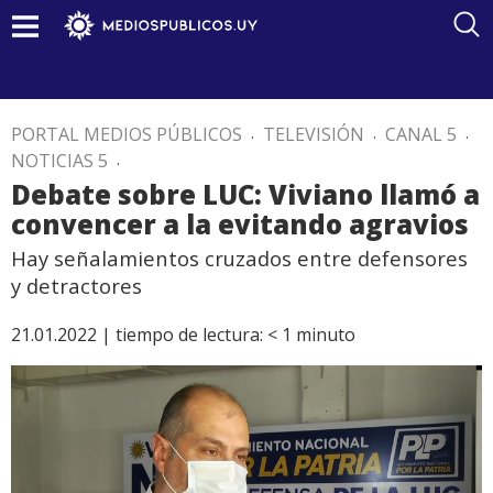
PORTAL MEDIOS PÚBLICOS
.
TELEVISIÓN
.
CANAL 5
.
NOTICIAS 5
.
Debate sobre LUC: Viviano llamó a
convencer a la evitando agravios
Hay señalamientos cruzados entre defensores
y detractores
21.01.2022 |
tiempo de lectura:
< 1
minuto