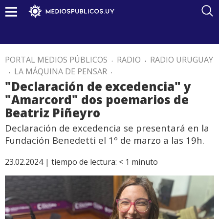
PORTAL MEDIOS PÚBLICOS
.
RADIO
.
RADIO URUGUAY
.
LA MÁQUINA DE PENSAR
.
"Declaración de excedencia" y
"Amarcord" dos poemarios de
Beatriz Piñeyro
Declaración de excedencia se presentará en la
Fundación Benedetti el 1º de marzo a las 19h.
23.02.2024 |
tiempo de lectura:
< 1
minuto