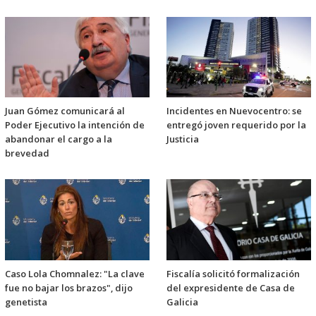
Juan Gómez comunicará al
Incidentes en Nuevocentro: se
Poder Ejecutivo la intención de
entregó joven requerido por la
abandonar el cargo a la
Justicia
brevedad
Caso Lola Chomnalez: "La clave
Fiscalía solicitó formalización
fue no bajar los brazos", dijo
del expresidente de Casa de
genetista
Galicia