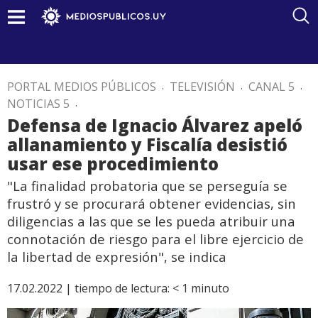
PORTAL MEDIOS PÚBLICOS
.
TELEVISIÓN
.
CANAL 5
.
NOTICIAS 5
.
Defensa de Ignacio Álvarez apeló
allanamiento y Fiscalía desistió
usar ese procedimiento
"La finalidad probatoria que se perseguía se
frustró y se procurará obtener evidencias, sin
diligencias a las que se les pueda atribuir una
connotación de riesgo para el libre ejercicio de
la libertad de expresión", se indica
17.02.2022 |
tiempo de lectura:
< 1
minuto