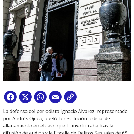
Facebook
X
WhatsApp
Email
Copy
Link
La defensa del periodista Ignacio Álvarez, representado
por Andrés Ojeda, apeló la resolución judicial de
allanamiento en el caso que lo involucraba tras la
difusión de audios y la Fiscalía de Delitos Sexuales de 6°