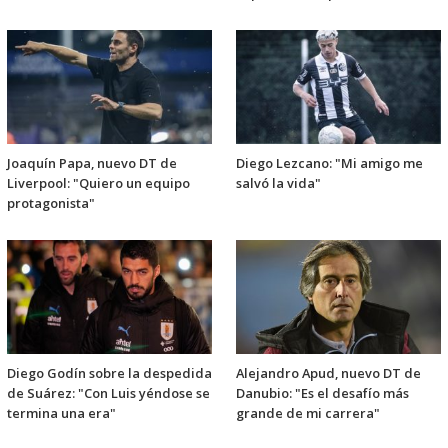
Joaquín Papa, nuevo DT de
Diego Lezcano: "Mi amigo me
Liverpool: "Quiero un equipo
salvó la vida"
protagonista"
Diego Godín sobre la despedida
Alejandro Apud, nuevo DT de
de Suárez: "Con Luis yéndose se
Danubio: "Es el desafío más
termina una era"
grande de mi carrera"