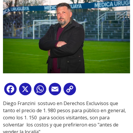
Facebook
X
WhatsApp
Email
Copy
Link
Diego Franzini sostuvo en Derechos Excluvisos que
tanto el precio de 1. 980 pesos para público en general,
como los 1. 150 para socios visitantes, son para
solventar los costos y que prefirieron eso "antes de
vender la localía".