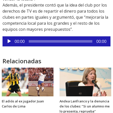
Además, el presidente contó que la idea del club por los
derechos de TV es de repartir el dinero para todos los
clubes en partes iguales y argumentó, que “mejoraría la
competencia local para los grandes y el resto de los
equipos con mayores presupuestos”.
Reproductor
00:00
00:00
de
audio
Relacionadas
El adiós al ex jugador Juan
Andea Lanfranco y la denuncia
Carlos de Lima
de los clubes: "Si un alumno me
lo presenta, reprueba"