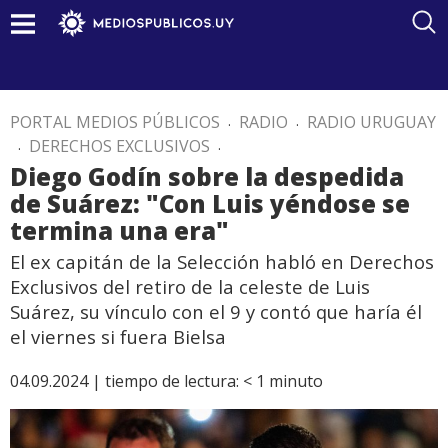
PORTAL MEDIOS PÚBLICOS
.
RADIO
.
RADIO URUGUAY
.
DERECHOS EXCLUSIVOS
.
Diego Godín sobre la despedida
de Suárez: "Con Luis yéndose se
termina una era"
El ex capitán de la Selección habló en Derechos
Exclusivos del retiro de la celeste de Luis
Suárez, su vínculo con el 9 y contó que haría él
el viernes si fuera Bielsa
04.09.2024 |
tiempo de lectura:
< 1
minuto