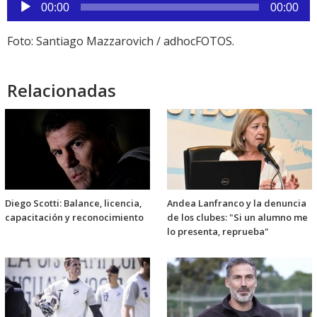
Reproductor
00:00
00:00
de
audio
Foto: Santiago Mazzarovich / adhocFOTOS.
Relacionadas
Diego Scotti: Balance, licencia,
Andea Lanfranco y la denuncia
capacitación y reconocimiento
de los clubes: "Si un alumno me
lo presenta, reprueba"