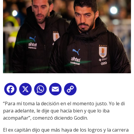
Facebook
X
WhatsApp
Email
Copy
Link
“Para mí toma la decisión en el momento justo. Yo le di
para adelante, le dije que hacía bien y que lo iba
acompañar”, comenzó diciendo Godín.
El ex capitán dijo que más haya de los logros y la carrera