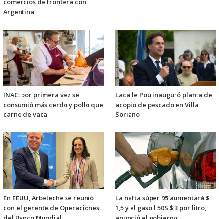
comercios de frontera con
Argentina
INAC: por primera vez se
Lacalle Pou inauguró planta de
consumió más cerdo y pollo que
acopio de pescado en Villa
carne de vaca
Soriano
En EEUU, Arbeleche se reunió
La nafta súper 95 aumentará $
con el gerente de Operaciones
1,5 y el gasoil 50S $ 3 por litro,
del Banco Mundial
anunció el gobierno