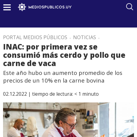
PORTAL MEDIOS PÚBLICOS
.
NOTICIAS
.
INAC: por primera vez se
consumió más cerdo y pollo que
carne de vaca
Este año hubo un aumento promedio de los
precios de un 10% en la carne bovina
02.12.2022 |
tiempo de lectura:
< 1
minuto