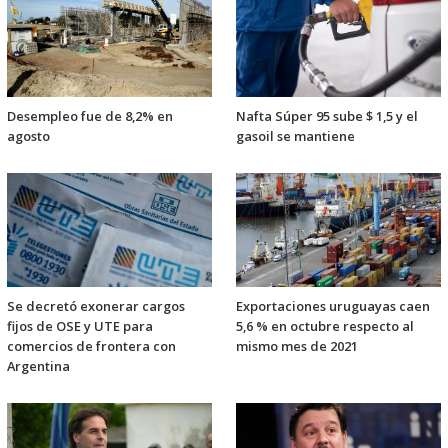
Desempleo fue de 8,2% en
Nafta Súper 95 sube $ 1,5 y el
agosto
gasoil se mantiene
Se decretó exonerar cargos
Exportaciones uruguayas caen
fijos de OSE y UTE para
5,6 % en octubre respecto al
comercios de frontera con
mismo mes de 2021
Argentina